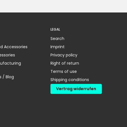
LEGAL
Search
nd Accessories
Imprint
essories
Privacy policy
ufacturing
Right of return
Terms of use
 / Blog
Shipping conditions
Vertrag widerrufen