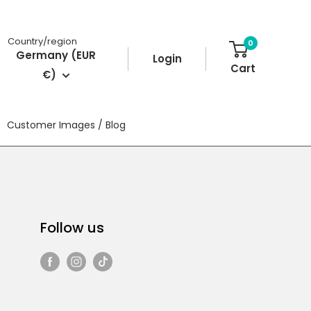
Country/region
0
Germany (EUR
Login
Cart
€)
Customer Images / Blog
Follow us