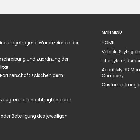
MAIN MENU
HOME
sind eingetragene Warenzeichen der
Vehicle Styling a
 Beschreibung und Zuordnung der
Lifestyle and Acc
ität.
About My 3D Man
le Partnerschaft zwischen dem
Company
Customer Images
zeugteile, die nachträglich durch
oder Beteiligung des jeweiligen