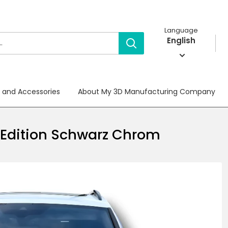
Language
English
e and Accessories
About My 3D Manufacturing Company
T Edition Schwarz Chrom