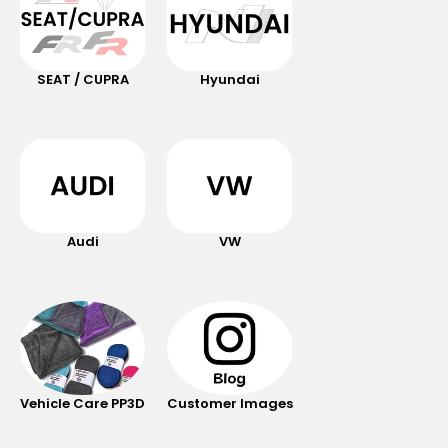
SEAT / CUPRA
Hyundai
Audi
VW
Vehicle Care PP3D
Customer Images