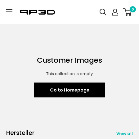
Skip
PP3D
0
to
content
Customer Images
This collection is empty
Go to Homepage
Hersteller
View all