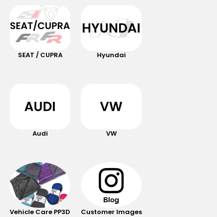
SEAT / CUPRA
Hyundai
Audi
VW
Vehicle Care PP3D
Customer Images