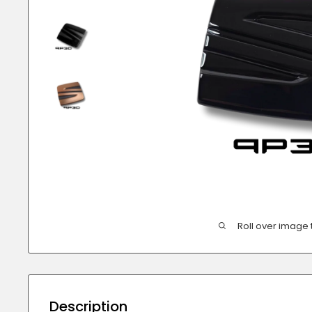
Roll over image 
Description