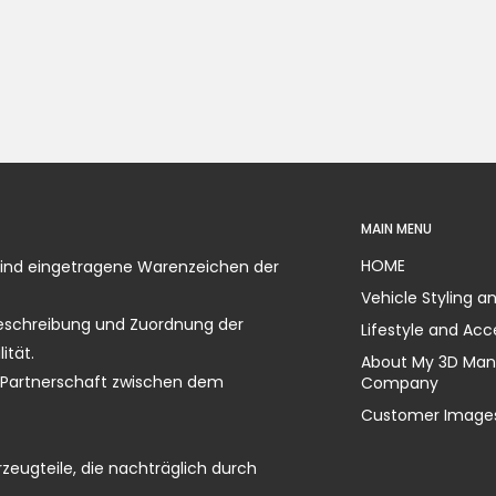
MAIN MENU
HOME
sind eingetragene Warenzeichen der
Vehicle Styling a
 Beschreibung und Zuordnung der
Lifestyle and Acc
ität.
About My 3D Man
le Partnerschaft zwischen dem
Company
Customer Images
zeugteile, die nachträglich durch