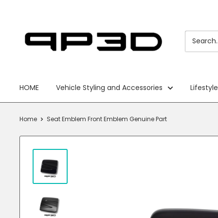
Skip
PP3D
to
content
HOME
Vehicle Styling and Accessories
Lifestyl
Home
Seat Emblem Front Emblem Genuine Part