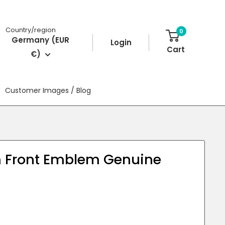
Country/region
0
Germany (EUR
Login
Cart
€)
Customer Images / Blog
 Front Emblem Genuine