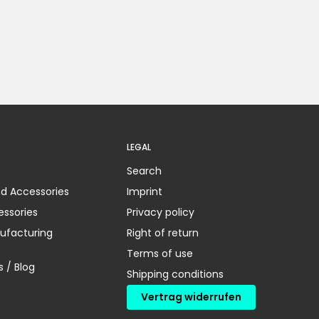
LEGAL
Search
nd Accessories
Imprint
essories
Privacy policy
ufacturing
Right of return
Terms of use
 / Blog
Shipping conditions
Vertrag widerrufen