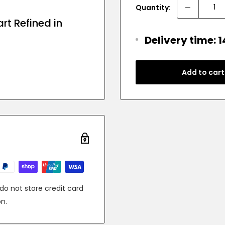
Quantity:
rt Refined in
Delivery time: 
Add to cart
o not store credit card
on.